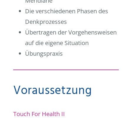
Meridiane
Die verschiedenen Phasen des
Denkprozesses
Übertragen der Vorgehensweisen
auf die eigene Situation
Übungspraxis
Voraussetzung
Touch For Health II