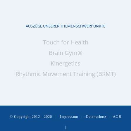
AUSZÜGE UNSERER THEMENSCHWERPUNKTE
Touch for Health
Brain Gym®
Kinergetics
Rhythmic Movement Training (BRMT)
© Copyright 2012 -
2026 |
Impressum
|
Datenschutz
|
AGB
|