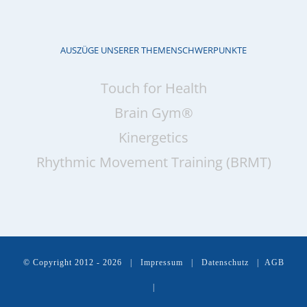
AUSZÜGE UNSERER THEMENSCHWERPUNKTE
Touch for Health
Brain Gym®
Kinergetics
Rhythmic Movement Training (BRMT)
© Copyright 2012 -
2026 |
Impressum
|
Datenschutz
|
AGB
|