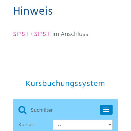
Hinweis
SIPS I
+
SIPS II
im Anschluss
Kursbuchungssystem