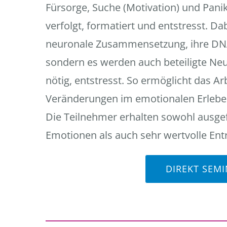
Fürsorge, Suche (Motivation) und Pan
verfolgt, formatiert und entstresst. Da
neuronale Zusammensetzung, ihre DNA
sondern es werden auch beteiligte Ne
nötig, entstresst. So ermöglicht das Ar
Veränderungen im emotionalen Erlebe
Die Teilnehmer erhalten sowohl ausgef
Emotionen als auch sehr wertvolle En
DIREKT SEM