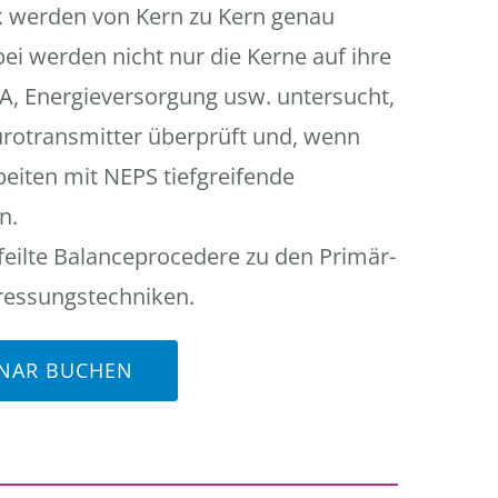
ik werden von Kern zu Kern genau
bei werden nicht nur die Kerne auf ihre
, Energieversorgung usw. untersucht,
urotransmitter überprüft und, wenn
beiten mit NEPS tiefgreifende
n.
eilte Balanceprocedere zu den Primär-
tressungstechniken.
INAR BUCHEN