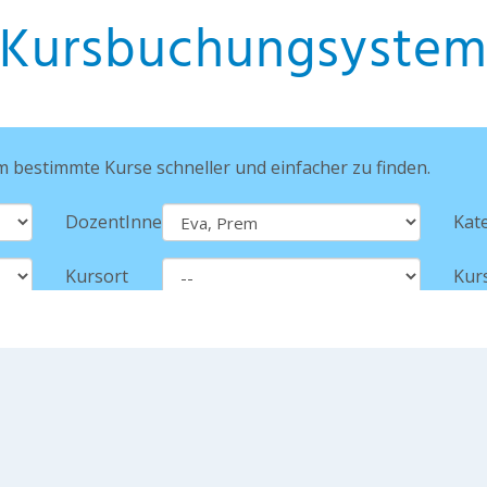
Kursbuchungsyste