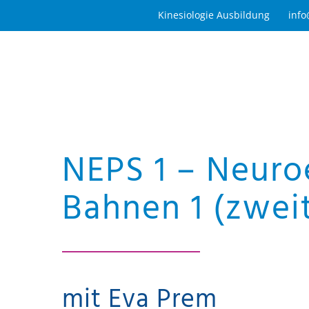
Zum
Kinesiologie Ausbildung
info
Inhalt
springen
NEPS 1 – Neuro
Bahnen 1 (zweit
mit Eva Prem