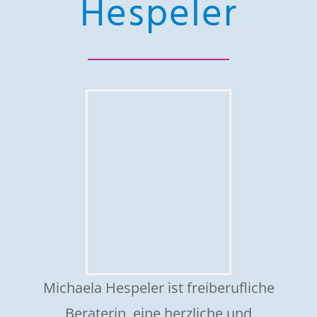
Hespeler
Michaela Hespeler ist freiberufliche
Beraterin, eine herzliche und