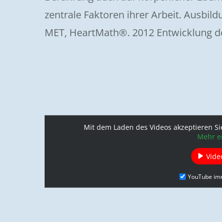
zentrale Faktoren ihrer Arbeit. Ausbild
MET, HeartMath®. 2012 Entwicklung d
Mit dem Laden des Videos akzeptieren Si
Mehr e
Vide
YouTube im