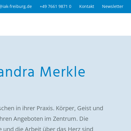
@iak-freiburg.de
+49 7661 9871 0
Kontakt
Newsletter
andra Merkle
chen in ihrer Praxis. Körper, Geist und
i ihren Angeboten im Zentrum. Die
 und die Arbeit über das Herz sind