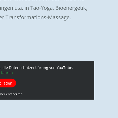
ungen u.a. in Tao-Yoga, Bioenergetik,
er Transformations-Massage.
e die Datenschutzerklärung von YouTube.
rfahren
o laden
mer entsperren