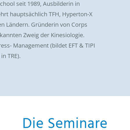
chool seit 1989, Ausbilderin in
ehrt hauptsächlich TFH, Hyperton-X
en Ländern. Gründerin von Corps
kannten Zweig der Kinesiologie.
ress- Management (bildet EFT & TIPI
in TRE).
Die Seminare